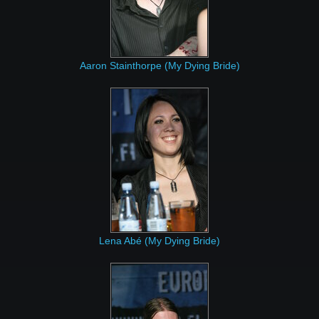
Aaron Stainthorpe (My Dying Bride)
Lena Abé (My Dying Bride)