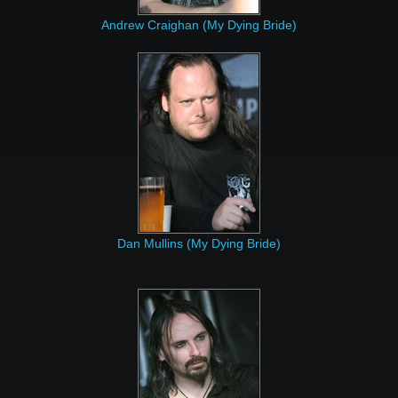
Andrew Craighan (My Dying Bride)
Dan Mullins (My Dying Bride)