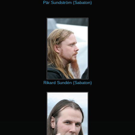
Pär Sundström (Sabaton)
Rikard Sundén (Sabaton)