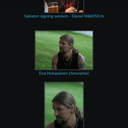
Sabaton signing session - Daniel M&#255;hr
Esa Holopainen (Amorphis)