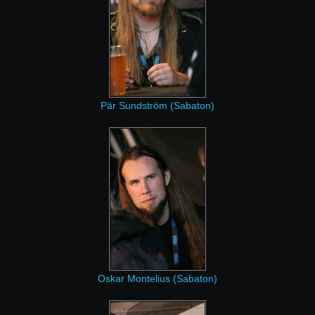
Pär Sundström (Sabaton)
Oskar Montelius (Sabaton)