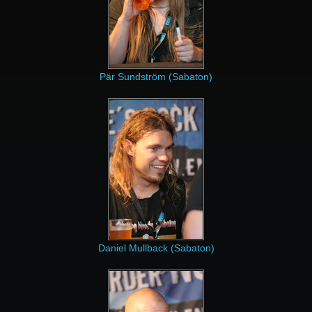
Pär Sundström (Sabaton)
Daniel Mullback (Sabaton)