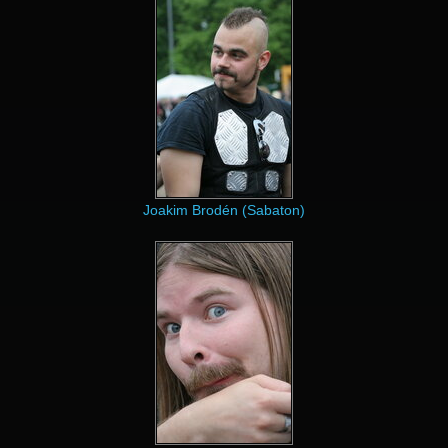
Joakim Brodén (Sabaton)