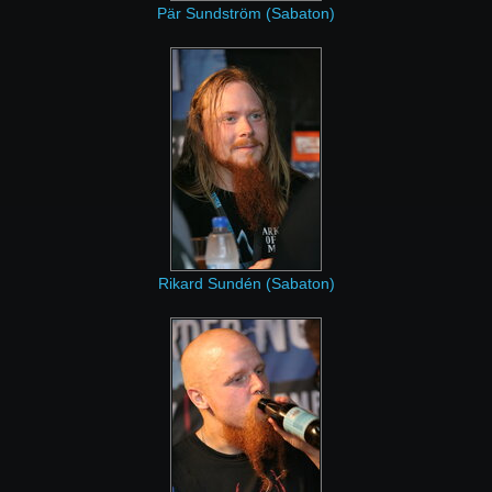
Pär Sundström (Sabaton)
Rikard Sundén (Sabaton)