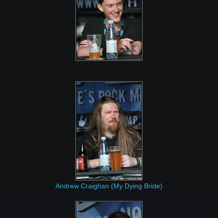
Andrew Craighan (My Dying Bride)