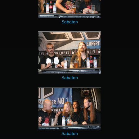
Sabaton
Sabaton
Sabaton