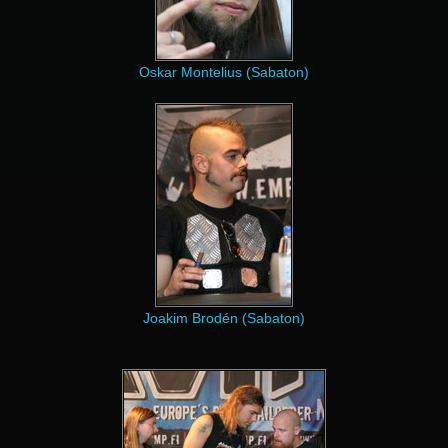
Oskar Montelius (Sabaton)
Joakim Brodén (Sabaton)