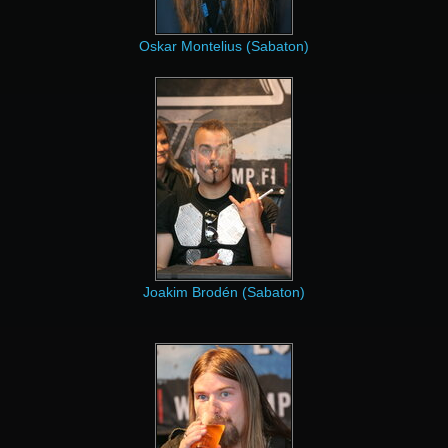
Oskar Montelius (Sabaton)
Joakim Brodén (Sabaton)