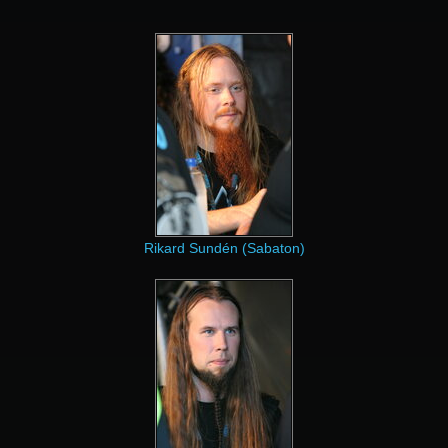
Rikard Sundén (Sabaton)