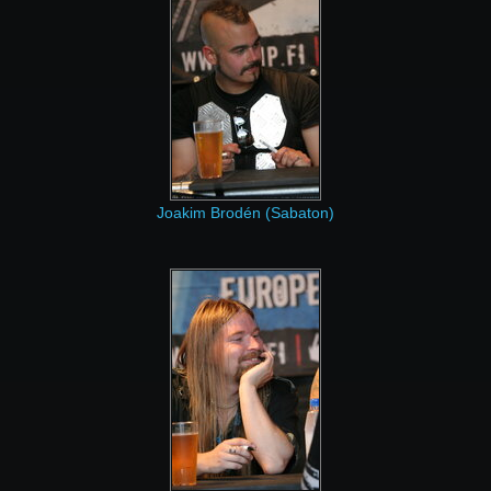
Joakim Brodén (Sabaton)