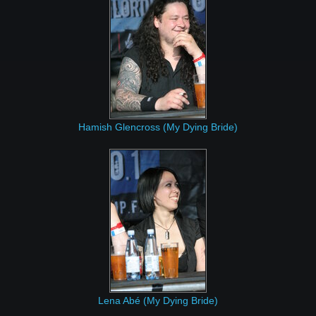
Hamish Glencross (My Dying Bride)
Lena Abé (My Dying Bride)