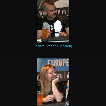
Joakim Brodén (Sabaton)