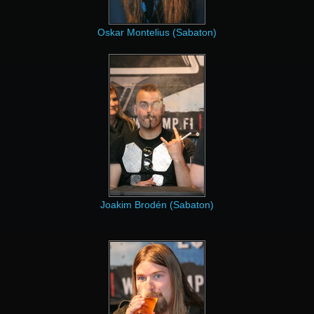
Oskar Montelius (Sabaton)
Joakim Brodén (Sabaton)