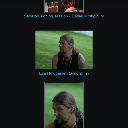
Sabaton signing session - Daniel M&#255;hr
Esa Holopainen (Amorphis)