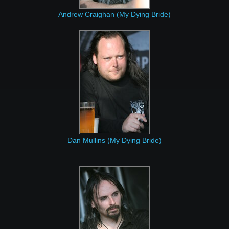
Andrew Craighan (My Dying Bride)
Dan Mullins (My Dying Bride)