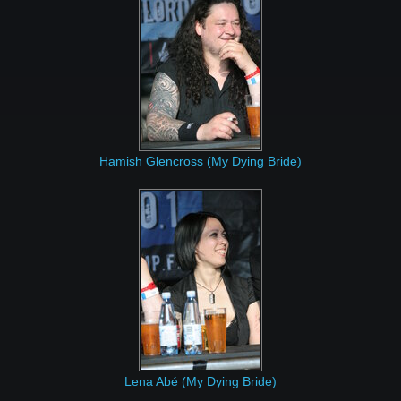
Hamish Glencross (My Dying Bride)
Lena Abé (My Dying Bride)