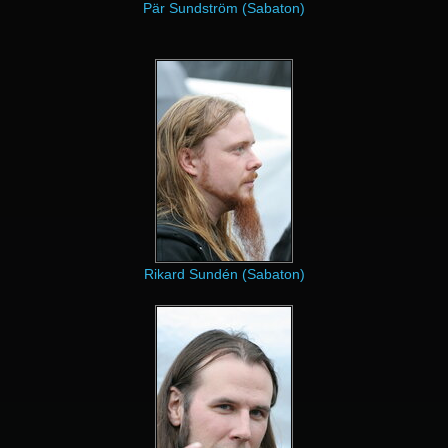
Pär Sundström (Sabaton)
Rikard Sundén (Sabaton)