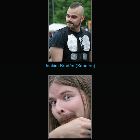
Joakim Brodén (Sabaton)