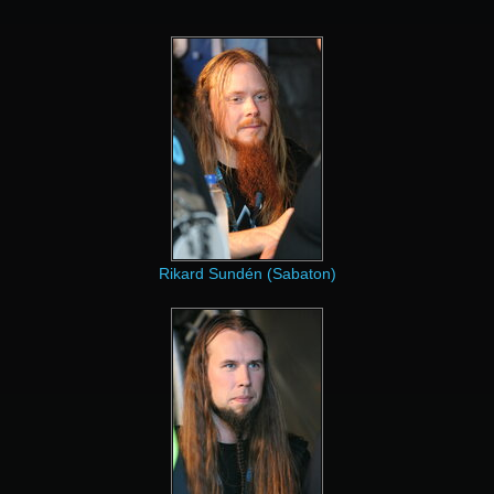
Rikard Sundén (Sabaton)