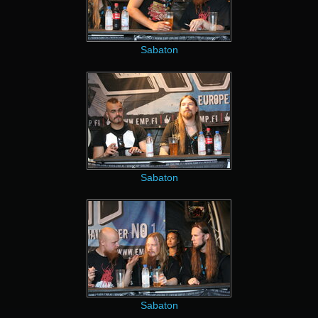
Sabaton
Sabaton
Sabaton