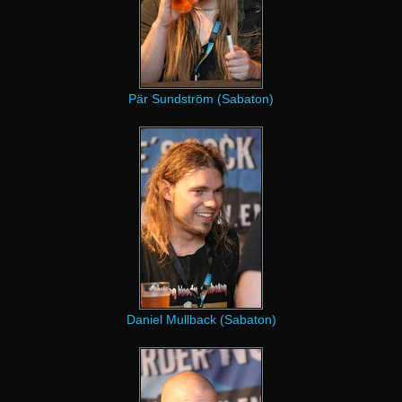
Pär Sundström (Sabaton)
Daniel Mullback (Sabaton)