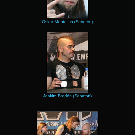
Oskar Montelius (Sabaton)
Joakim Brodén (Sabaton)