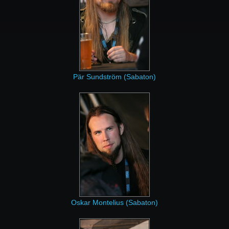
Pär Sundström (Sabaton)
Oskar Montelius (Sabaton)