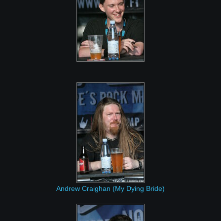
Andrew Craighan (My Dying Bride)