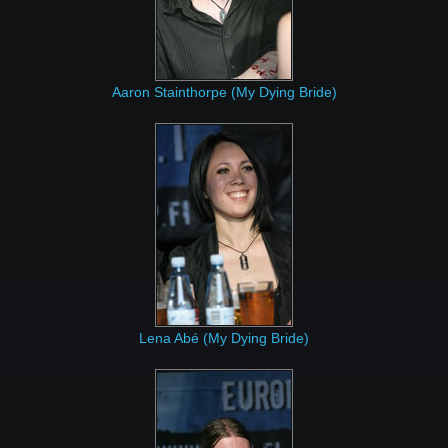
Aaron Stainthorpe (My Dying Bride)
Lena Abé (My Dying Bride)