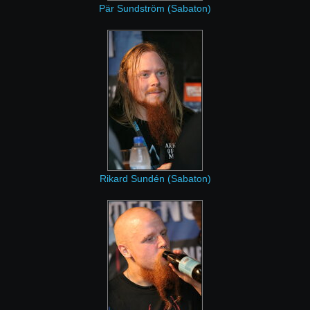
Pär Sundström (Sabaton)
Rikard Sundén (Sabaton)