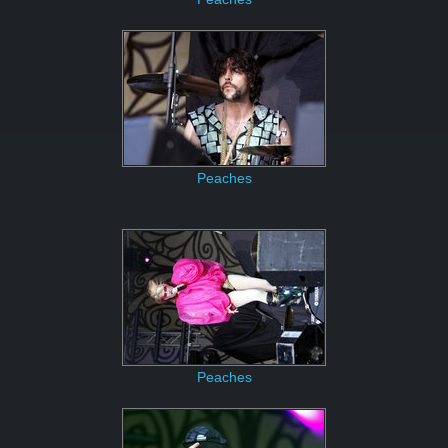
Peaches
Peaches