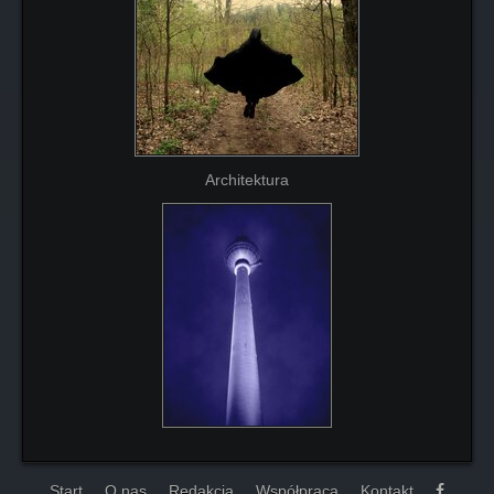
Architektura
Start
O nas
Redakcja
Współpraca
Kontakt