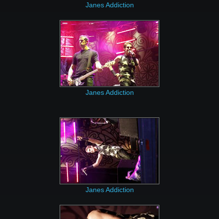
Janes Addiction
Janes Addiction
Janes Addiction