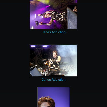
Janes Addiction
Janes Addiction