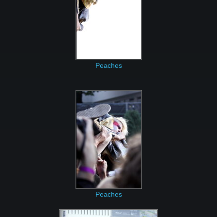
Peaches
Peaches