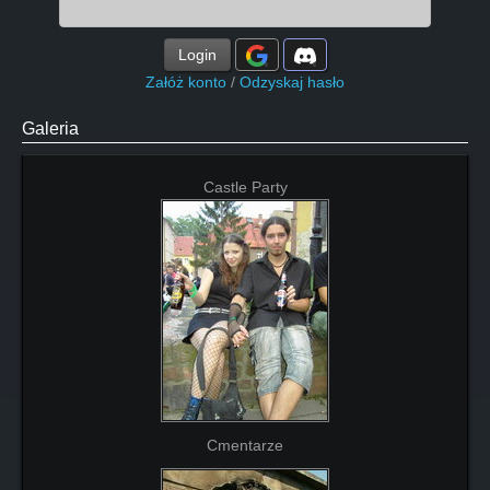
Login
Załóż konto
/
Odzyskaj hasło
Galeria
Castle Party
Cmentarze