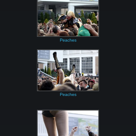
Peaches
Peaches