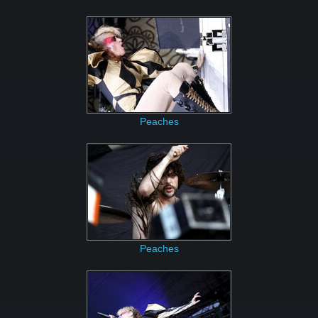
Peaches
Peaches