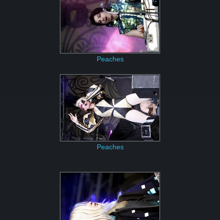
Peaches
Peaches