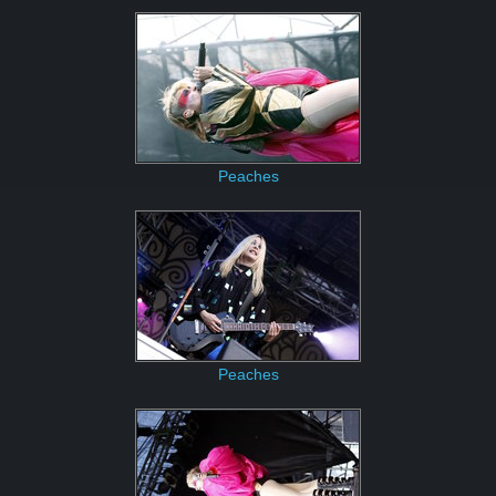
Peaches
Peaches