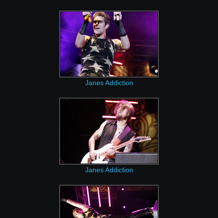
Janes Addiction
Janes Addiction