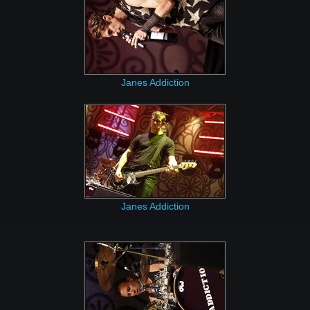
Janes Addiction
Janes Addiction