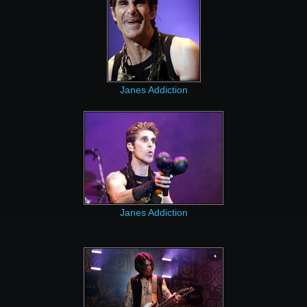
Janes Addiction
Janes Addiction