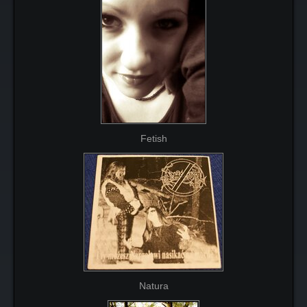
Fetish
Natura