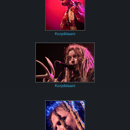
Korpiklaani
Korpiklaani