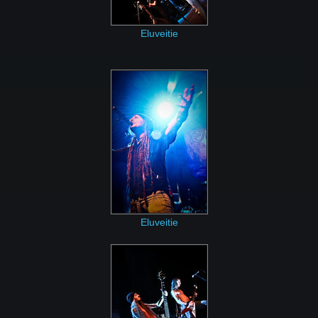
Eluveitie
Eluveitie