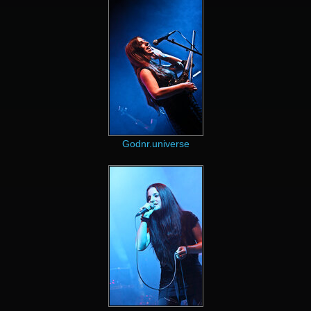
Godnr.universe