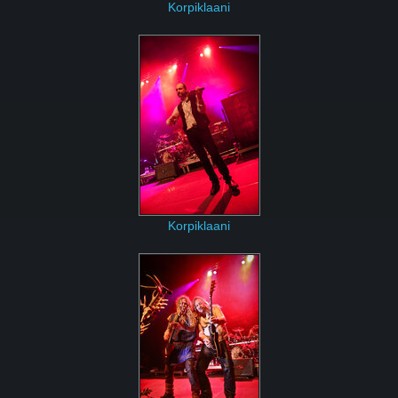
Korpiklaani
Korpiklaani