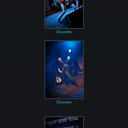
Eluveitie
Eluveitie