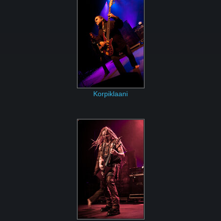
Korpiklaani