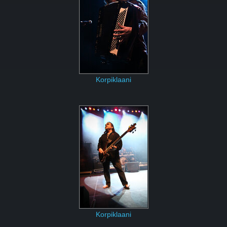
Korpiklaani
Korpiklaani