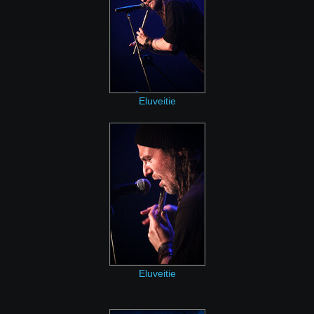
Eluveitie
Eluveitie