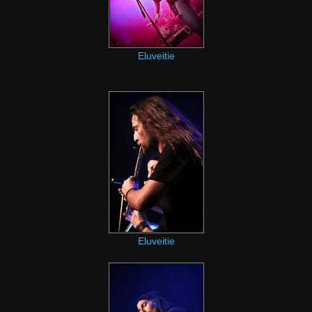
Eluveitie
Eluveitie