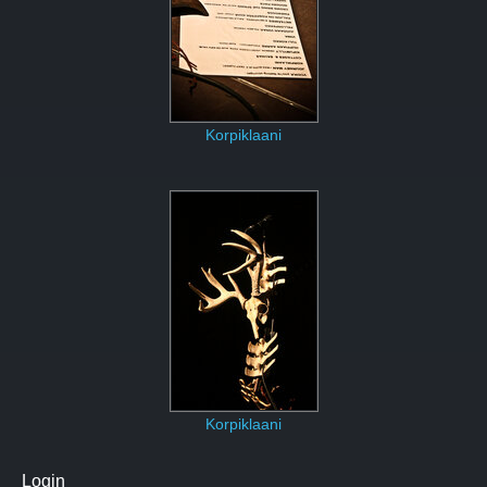
Korpiklaani
Korpiklaani
Login