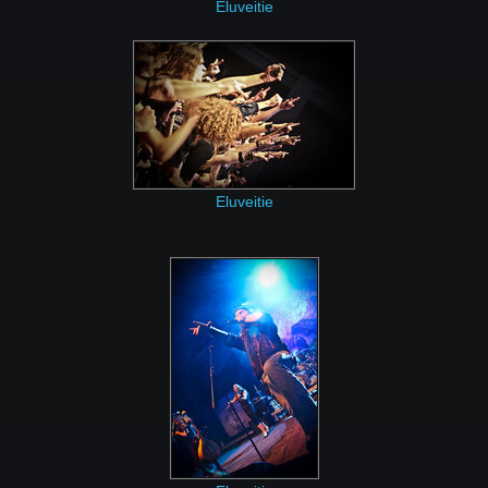
Eluveitie
Eluveitie