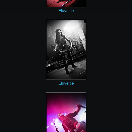
Eluveitie
Eluveitie