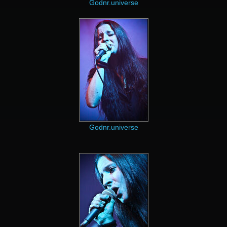
Godnr.universe
Godnr.universe