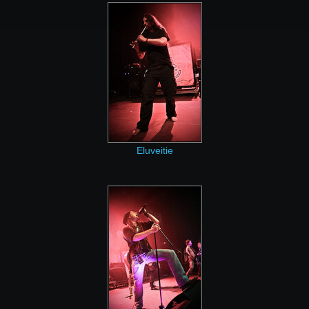
Eluveitie