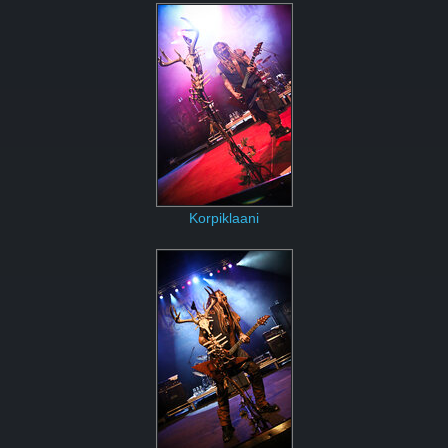
Korpiklaani