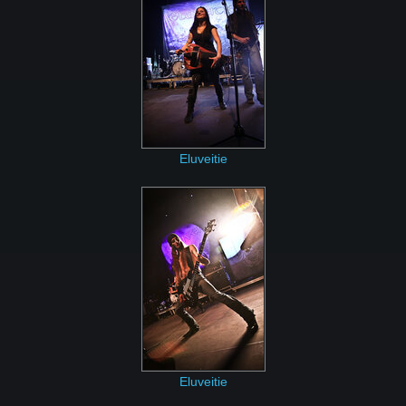
Eluveitie
Eluveitie