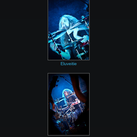
Eluveitie