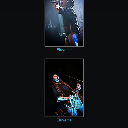
Eluveitie
Eluveitie