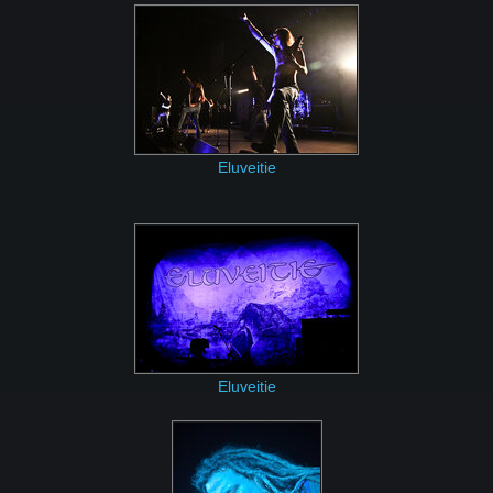
Eluveitie
Eluveitie