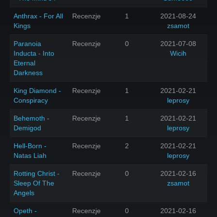
Anthrax - For All
Recenzje
1
2021-08-24
Kings
zsamot
Paranoia
Recenzje
0
2021-07-08
Inducta - Into
Wicih
Eternal
Darkness
King Diamond -
Recenzje
1
2021-02-21
Conspiracy
leprosy
Behemoth -
Recenzje
1
2021-02-21
Demigod
leprosy
Hell-Born -
Recenzje
2
2021-02-21
Natas Liah
leprosy
Rotting Christ -
Recenzje
0
2021-02-16
Sleep Of The
zsamot
Angels
Opeth -
Recenzje
0
2021-02-16