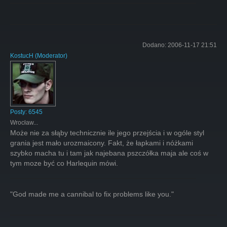
Dodano:
2006-11-17 21:51
KostucH
(
Moderator
)
Posty:
6545
Wrocław...
Może nie za słąby technicznie ile jego przejścia i w ogóle styl
grania jest mało urozmaicony. Fakt, że łapkami i nóżkami
szybko macha tu i tam jak najebana pszczółka maja ale coś w
tym moze być co Harlequin mówi.
"God made me a cannibal to fix problems like you."