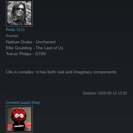
Posty:
5121
Poznań
Nathan Drake - Uncharted
Ellie Goulding - The Last of Us
Trevor Philips - GTAV
Life is complex: it has both real and imaginary components
Dodano:
2020-05-12 12:52
.
CrommCruaich
(
Fae
)