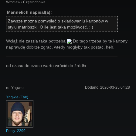
Wrocław / Częstochowa
Mannelich napisał(a):
Zawsze można pomyśleć o składowaniu kartonów w
stylu matrioszki. O ile jest taka możliwość. ; )
Wciąż nie zaszła taka potrzeba
Do tego trzeba by te kartony
naprawdę dobrze zgrać, wtedy mogłyby tak postać, heh.
od czasu do czasu warto wrócić do źródła
Dodano:
2020-03-25 04:28
re: Yngwie
Yngwie
(
Fae
)
Posty:
2299