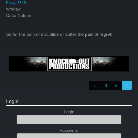
Posty:
2345
Wrocław
Duke Nukem
Suffer the pain of discipline or suffer the pain of regret!
←
1
2
3
Login
Login
Password