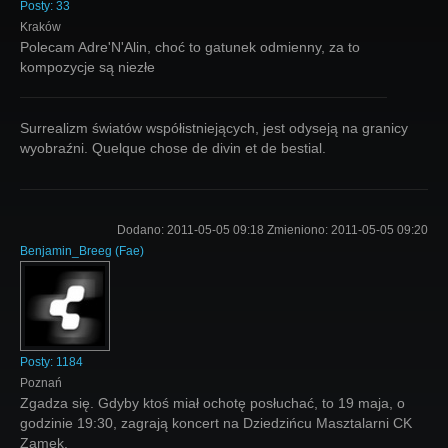
Posty:
33
Kraków
Polecam Adre'N'Alin, choć to gatunek odmienny, za to
kompozycje są niezłe
Surrealizm światów współistniejących, jest odyseją na granicy
wyobraźni. Quelque chose de divin et de bestial.
Dodano:
2011-05-05 09:18
Zmieniono:
2011-05-05 09:20
Benjamin_Breeg
(
Fae
)
Posty:
1184
Poznań
Zgadza się. Gdyby ktoś miał ochotę posłuchać, to 19 maja, o
godzinie 19:30, zagrają koncert na Dziedzińcu Masztalarni CK
Zamek.