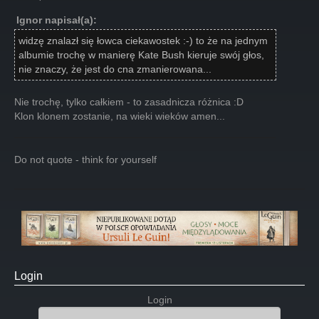
Ignor napisał(a):
widzę znalazł się łowca ciekawostek :-) to że na jednym
albumie trochę w manierę Kate Bush kieruje swój głos,
nie znaczy, że jest do cna zmanierowana...
Nie trochę, tylko całkiem - to zasadnicza różnica :D
Klon klonem zostanie, na wieki wieków amen...
Do not quote - think for yourself
Login
Login