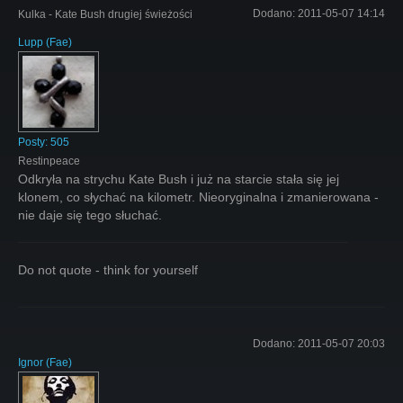
Dodano:
2011-05-07 14:14
Kulka - Kate Bush drugiej świeżości
Lupp
(
Fae
)
Posty:
505
Restinpeace
Odkryła na strychu Kate Bush i już na starcie stała się jej
klonem, co słychać na kilometr. Nieoryginalna i zmanierowana -
nie daje się tego słuchać.
Do not quote - think for yourself
Dodano:
2011-05-07 20:03
Ignor
(
Fae
)