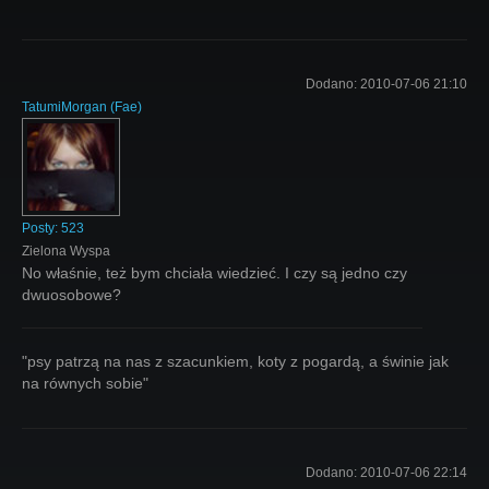
Dodano:
2010-07-06 21:10
TatumiMorgan
(
Fae
)
Posty:
523
Zielona Wyspa
No właśnie, też bym chciała wiedzieć. I czy są jedno czy
dwuosobowe?
"psy patrzą na nas z szacunkiem, koty z pogardą, a świnie jak
na równych sobie"
Dodano:
2010-07-06 22:14