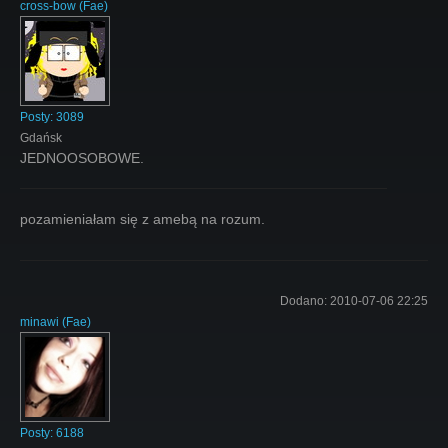
cross-bow
(
Fae
)
Posty:
3089
Gdańsk
JEDNOOSOBOWE.
pozamieniałam się z amebą na rozum.
Dodano:
2010-07-06 22:25
minawi
(
Fae
)
Posty:
6188