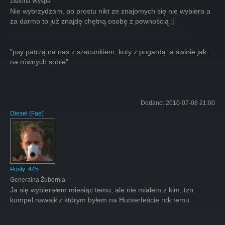
Zielona Wyspa
Nie wybrzydzam, po prostu nikt ze znajomych się nie wybiera a
za darmo to już znajdę chętną osobę z pewnością ;]
"psy patrzą na nas z szacunkiem, koty z pogardą, a świnie jak
na równych sobie"
Dodano:
2010-07-08 21:00
Diesel
(
Fae
)
Posty:
445
Generalna Żubernia
Ja się wybierałem miesiąc temu, ale nie miałem z kim, tzn.
kumpel nawalił z którym byłem na Hunterfeście rok temu.