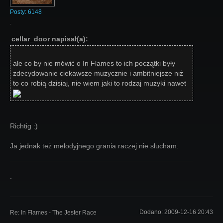
Posty:
6148
.
cellar_door napisał(a):
ale co by nie mówić o In Flames to ich początki były
zdecydowanie ciekawsze muzycznie i ambitniejsze niż
to co robią dzisiaj, nie wiem jaki to rodzaj muzyki nawet
Richtig :)
Ja jednak też melodyjnego grania raczej nie słucham.
.
Dodano:
2009-12-16 20:43
Re: In Flames - The Jester Race