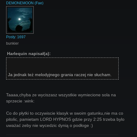
DEMONEMOON
(
Fae
)
Posty:
1697
bunkier
Harlequin napisał(a):
Ja jednak też melodyjnego grania raczej nie słucham.
Taaaa,chyba ze wyciszasz wszystkie wymiecione sola na
sprzecie :wink:
Co do płytki to oczywiscie klasyk w swoim gatunku,nie ma co
pitolic, pamietam LORD HYPNOS gdzie przy 2:25 trzeba bylo
uważać zeby nie wycedzic dynią o podłoge :)