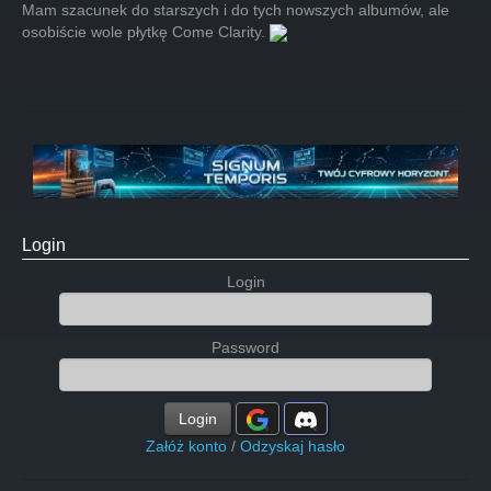
Mam szacunek do starszych i do tych nowszych albumów, ale
osobiście wole płytkę Come Clarity.
Login
Login
Password
Login
Załóż konto
/
Odzyskaj hasło