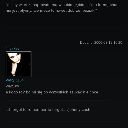
śliczny wiersz, naprawde ma w sobie głębię, jeśli o formę chodzi
nie jest płynny, ale może to nawet dobrze. buziak:*
Dodano:
2006-08-12 16:20
frija
(
Fae
)
Posty:
1154
WarSaw
a kogo to? bo mi się po wszystkich szukać nie chce
...I forgot to remember to forget... /johnny cash