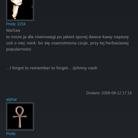
Posty:
1154
WarSaw
to może ja dla równowagi po jakieś sporej dawce kawy napiszę
coś o niej :wink: bo się osamotniona czuje, przy tej herbacianej
popularności
...I forgot to remember to forget... /johnny cash
Dodano:
2006-08-12 17:16
alphar
Posty: