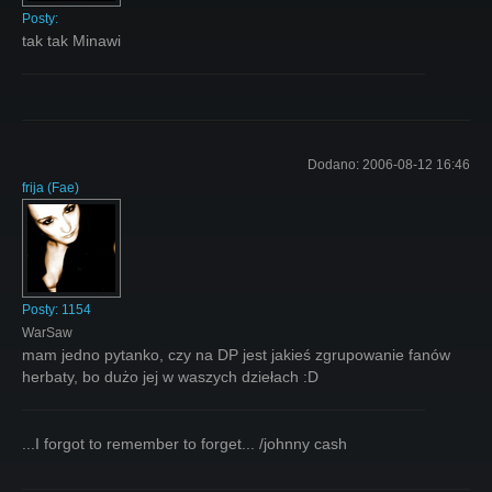
Posty:
tak tak Minawi
Dodano:
2006-08-12 16:46
frija
(
Fae
)
Posty:
1154
WarSaw
mam jedno pytanko, czy na DP jest jakieś zgrupowanie fanów
herbaty, bo dużo jej w waszych dziełach :D
...I forgot to remember to forget... /johnny cash