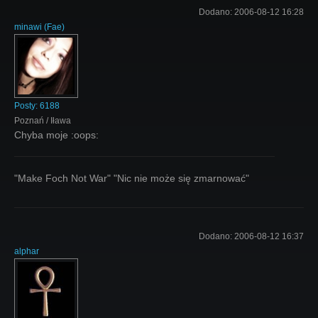
Dodano:
2006-08-12 16:28
minawi
(
Fae
)
Posty:
6188
Poznań / Iława
Chyba moje :oops:
"Make Foch Not War" "Nic nie może się zmarnować"
Dodano:
2006-08-12 16:37
alphar