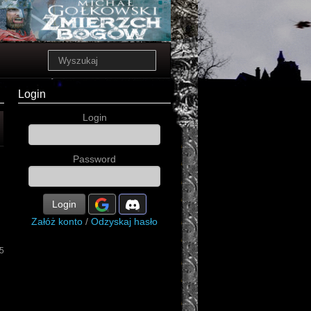
Login
Login
Password
Login
Załóż konto
/
Odzyskaj hasło
5