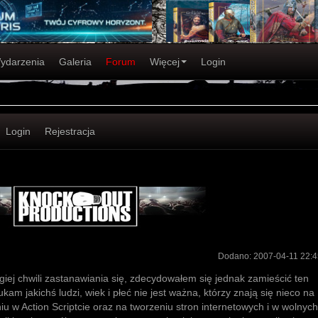
ydarzenia
Galeria
Forum
Więcej
Login
Login
Rejestracja
Dodano:
2007-04-11 22:4
iej chwili zastanawiania się, zdecydowałem się jednak zamieścić ten
ukam jakichś ludzi, wiek i płeć nie jest ważna, którzy znają się nieco na
 w Action Scriptcie oraz na tworzeniu stron internetowych i w wolnych