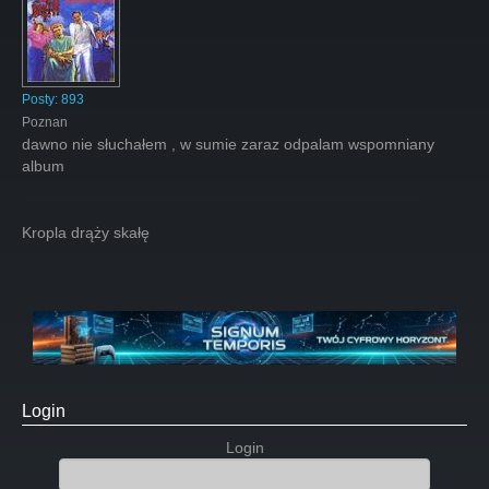
Posty:
893
Poznan
dawno nie słuchałem , w sumie zaraz odpalam wspomniany
album
Kropla drąży skałę
Login
Login