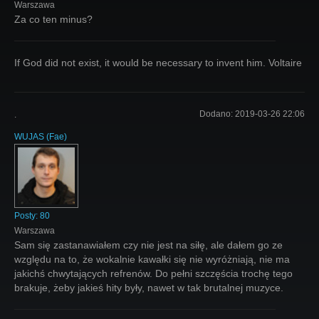
Warszawa
Za co ten minus?
If God did not exist, it would be necessary to invent him. Voltaire
Dodano:
2019-03-26 22:06
.
WUJAS
(
Fae
)
Posty:
80
Warszawa
Sam się zastanawiałem czy nie jest na siłę, ale dałem go ze
względu na to, że wokalnie kawałki się nie wyróżniają, nie ma
jakichś chwytających refrenów. Do pełni szczęścia trochę tego
brakuje, żeby jakieś hity były, nawet w tak brutalnej muzyce.