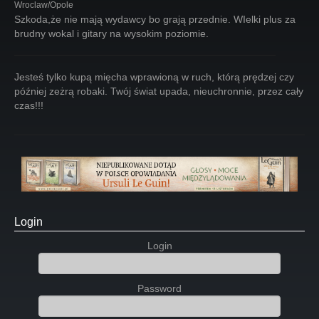
Wroclaw/Opole
Szkoda,że nie mają wydawcy bo grają przednie. WIelki plus za
brudny wokal i gitary na wysokim poziomie.
Jesteś tylko kupą mięcha wprawioną w ruch, którą prędzej czy
później zeżrą robaki. Twój świat upada, nieuchronnie, przez cały
czas!!!
Login
Login
Password