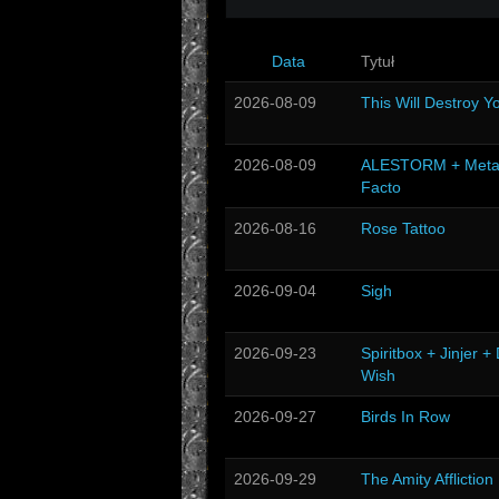
Data
Tytuł
2026-08-09
This Will Destroy Y
2026-08-09
ALESTORM + Meta
Facto
2026-08-16
Rose Tattoo
2026-09-04
Sigh
2026-09-23
Spiritbox + Jinjer +
Wish
2026-09-27
Birds In Row
2026-09-29
The Amity Affliction