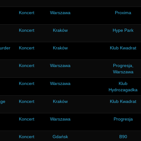
Koncert
Warszawa
Proxima
Koncert
Kraków
Hype Park
urder
Koncert
Kraków
Klub Kwadrat
Koncert
Warszawa
Progresja,
Warszawa
Koncert
Warszawa
Klub
Hydrozagadka
age
Koncert
Kraków
Klub Kwadrat
Koncert
Warszawa
Progresja
Koncert
Gdańsk
B90