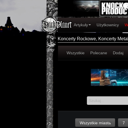
Artykuły
Użytkownicy
W
Koncerty Rockowe, Koncerty Met
Wszystkie
Polecane
Dodaj
Wszystkie miasta
7