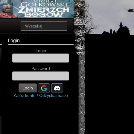
Login
Login
Password
Login
Załóż konto
/
Odzyskaj hasło