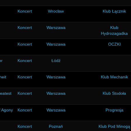
Koncert
Wrocław
Klub Łącznik
Koncert
Warszawa
Klub
Hydrozagadka
Koncert
Warszawa
OCZKI
er
Koncert
Łódź
heit
Koncert
Warszawa
Klub Mechanik
eatest
Koncert
Warszawa
Klub Stodoła
f Agony
Koncert
Warszawa
Progresja
Koncert
Poznań
Klub Pod Minogą