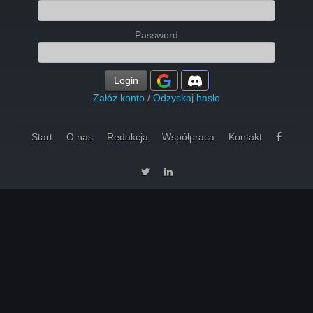
Password
Login
Załóż konto
/
Odzyskaj hasło
Start
O nas
Redakcja
Współpraca
Kontakt