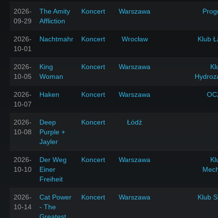
2026-
The Amity
Koncert
Warszawa
Prog
09-29
Affliction
2026-
Nachtmahr
Koncert
Wrocław
Klub Ł
10-01
2026-
King
Koncert
Warszawa
Kl
10-05
Woman
Hydroz
2026-
Haken
Koncert
Warszawa
OC
10-07
2026-
Deep
Koncert
Łódź
10-08
Purple +
Jayler
2026-
Der Weg
Koncert
Warszawa
Kl
10-10
Einer
Mech
Freiheit
2026-
Cat Power
Koncert
Warszawa
Klub S
10-14
- The
Greatest