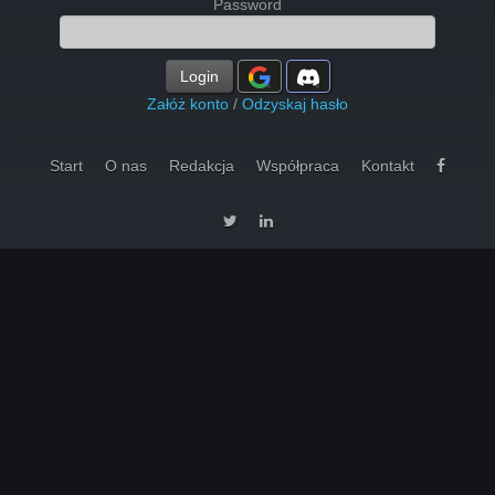
Password
Login
Załóż konto
/
Odzyskaj hasło
Start
O nas
Redakcja
Współpraca
Kontakt