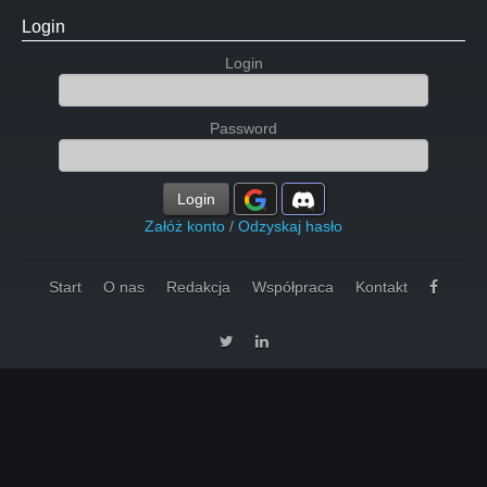
Login
Login
Password
Login
Załóż konto
/
Odzyskaj hasło
Start
O nas
Redakcja
Współpraca
Kontakt