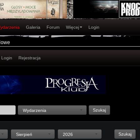
ydarzenia
Galeria
Forum
Więcej
Login
alowe
Login
Rejestracja
Szukaj
Wydarzenia
Szukaj
Sierpień
2026