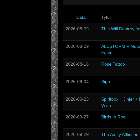
Data
Tytuł
2026-08-09
This Will Destroy Y
2026-08-09
ALESTORM + Meta
Facto
2026-08-16
Rose Tattoo
2026-09-04
Sigh
2026-09-23
Spiritbox + Jinjer +
Wish
2026-09-27
Birds In Row
2026-09-29
The Amity Affliction