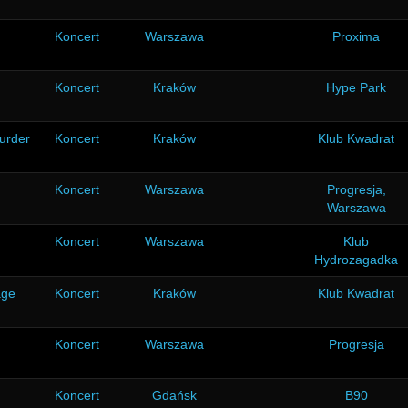
Koncert
Warszawa
Proxima
Koncert
Kraków
Hype Park
urder
Koncert
Kraków
Klub Kwadrat
Koncert
Warszawa
Progresja,
Warszawa
Koncert
Warszawa
Klub
Hydrozagadka
age
Koncert
Kraków
Klub Kwadrat
Koncert
Warszawa
Progresja
Koncert
Gdańsk
B90