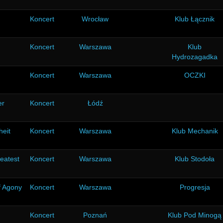
Koncert
Wrocław
Klub Łącznik
Koncert
Warszawa
Klub
Hydrozagadka
Koncert
Warszawa
OCZKI
er
Koncert
Łódź
heit
Koncert
Warszawa
Klub Mechanik
eatest
Koncert
Warszawa
Klub Stodoła
f Agony
Koncert
Warszawa
Progresja
Koncert
Poznań
Klub Pod Minogą