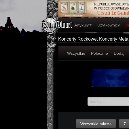
Artykuły
Użytkownicy
W
Koncerty Rockowe, Koncerty Met
Wszystkie
Polecane
Dodaj
Wszystkie miasta
7