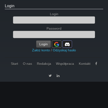
Login
Login
Password
Login
Załóż konto
/
Odzyskaj hasło
Start
O nas
Redakcja
Współpraca
Kontakt