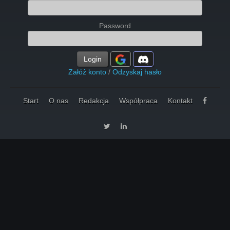
Password
Login
Załóż konto
/
Odzyskaj hasło
Start
O nas
Redakcja
Współpraca
Kontakt